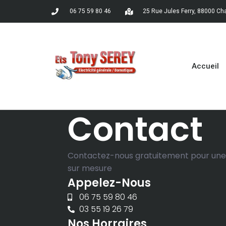
06 75 59 80 46
25 Rue Jules Ferry, 88000 Ch
Accueil
Contact
Contactez-nous gratuitement pour une
sur mesure
Appelez-Nous
06 75 59 80 46
03 55 19 26 79
Nos Horraires