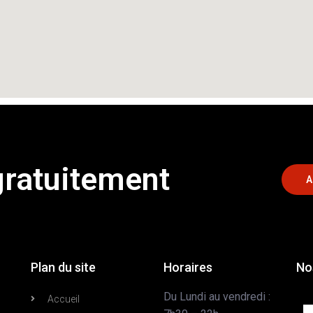
gratuitement
A
Plan du site
Horaires
No
Du Lundi au vendredi :
Accueil