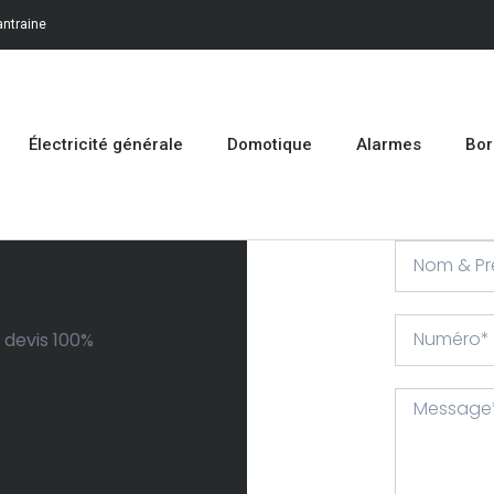
antraine
Électricité générale
Domotique
Alarmes
Bor
 devis 100%