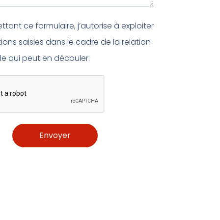
tant ce formulaire, j’autorise à exploiter
tions saisies dans le cadre de la relation
e qui peut en découler.
Envoyer